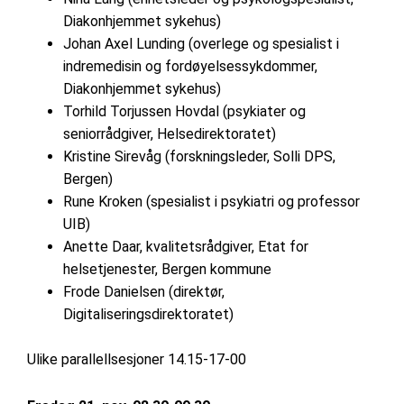
Diakonhjemmet sykehus)
Johan Axel Lunding (overlege og spesialist i
indremedisin og fordøyelsessykdommer,
Diakonhjemmet sykehus)
Torhild Torjussen Hovdal (psykiater og
seniorrådgiver, Helsedirektoratet)
Kristine Sirevåg (forskningsleder, Solli DPS,
Bergen)
Rune Kroken (spesialist i psykiatri og professor
UIB)
Anette Daar, kvalitetsrådgiver, Etat for
helsetjenester, Bergen kommune
Frode Danielsen (direktør,
Digitaliseringsdirektoratet)
Ulike parallellsesjoner 14.15-17-00