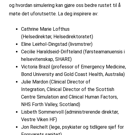
og hvordan simulering kan gjøre oss bedre rustet til å
møte det uforutsette. La deg inspirere av:
Cathrine Marie Lofthus
(Helsedirektør, Helsedirektoratet)
Eline Leirhol-Dingstad (livsmstrer)
Cecilie Haraldseid-Drifteland (førsteamanuensis i
helsevitenskap, SHARE)
Victoria Brazil (professor of Emergency Medicine,
Bond University and Gold Coast Health, Australia)
Julie Mardon (Clinical Director of
Integration, Clinical Director of the Scottish
Centre Simulation and Clinical Human Factors,
NHS Forth Valley, Scotland)
Lisbeth Sommervoll (administrerende direktør,
Vestre Viken HF)
Jon Reichelt (lege, psykiater og tidligere sjef for
Forsvarets sanitet)