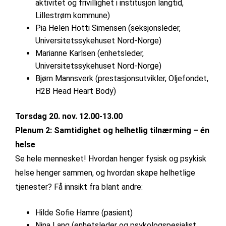
aktivitet og frivillighet i institusjon langtid,
Lillestrøm kommune)
Pia Helen Hotti Simensen (seksjonsleder,
Universitetssykehuset Nord-Norge)
Marianne Karlsen (enhetsleder,
Universitetssykehuset Nord-Norge)
Bjørn Mannsverk (prestasjonsutvikler, Oljefondet,
H2B Head Heart Body)
Torsdag 20. nov. 12.00-13.00
Plenum 2: Samtidighet og helhetlig tilnærming – én
helse
Se hele mennesket! Hvordan henger fysisk og psykisk
helse henger sammen, og hvordan skape helhetlige
tjenester? Få innsikt fra blant andre:
Hilde Sofie Hamre (pasient)
Nina Lang (enhetsleder og psykologspesialist,