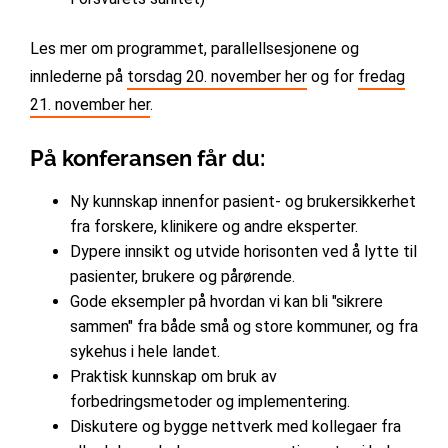
Les mer om programmet, parallellsesjonene og
innlederne på
torsdag 20. november her
og for
fredag
21. november her
.
På konferansen får du:
Ny kunnskap innenfor pasient- og brukersikkerhet
fra forskere, klinikere og andre eksperter.
Dypere innsikt og utvide horisonten ved å lytte til
pasienter, brukere og pårørende.
Gode eksempler på hvordan vi kan bli "sikrere
sammen" fra både små og store kommuner, og fra
sykehus i hele landet.
Praktisk kunnskap om bruk av
forbedringsmetoder og implementering.
Diskutere og bygge nettverk med kollegaer fra