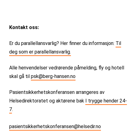
Kontakt oss:
Er du parallellansvarlig? Her finner du informasjon:
Til
deg som er parallellansvarlig.
Alle henvendelser vedrørende påmelding, fly og hotell
skal gå til
psk@berg-hansen.no
Pasientsikkerhetskonferansen arrangeres av
Helsedirektoratet og aktørene bak
I trygge hender 24-
7
.
pasientsikkerhetskonferansen@helsedir.no