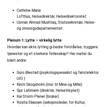
Cathrine Marie
Lofthus, Helsedirektør, Helsedirektoratet
Usman Ahmad Mushtaq, Statssekretær, Helse-
og omsorgsdepartementet
Plenum 1: Lytte – virkelig lytte
Hvordan kan ekte lytting gi bedre forståelse, tryggere
tjenester og et sterkere fellesskap? Her møter du
blant andre:
Guro Øiestad (psykologspesialist og førstelektor
UIO )
Kirsti Skogsholm (mor til Mina og Mille)
Sjur Lehmann (direktør, Helsetilsynet)
Kai Storm Plener (bruker)
Rosita Eliassen (seksjonsleder, for Kultur,