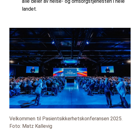
alle deler av helse- og omsorgstjenesten i hele
landet.
Velkommen til Pasientsikkerhetskonferansen 2025.
Foto: Matz Kallevig