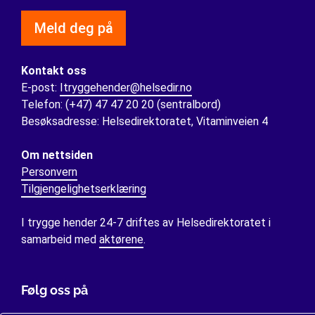
Meld deg på
Kontakt oss
E-post:
Itryggehender@helsedir.no
Telefon: (+47) 47 47 20 20 (sentralbord)
Besøksadresse: Helsedirektoratet, Vitaminveien 4
Om nettsiden
Personvern
Tilgjengelighetserklæring
I trygge hender 24-7 driftes av Helsedirektoratet i
samarbeid med
aktørene
.
Følg oss på