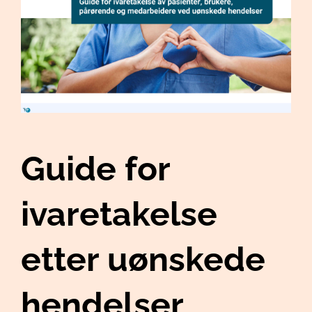
Guide for
ivaretakelse
etter uønskede
hendelser