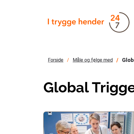
Glob
Forside
Måle og følge med
Global Trigge