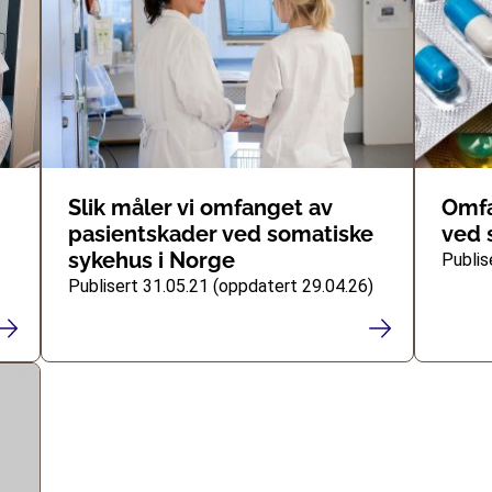
Slik måler vi omfanget av
Omfa
pasientskader ved somatiske
ved 
sykehus i Norge
Publis
Publisert 31.05.21 (oppdatert 29.04.26)