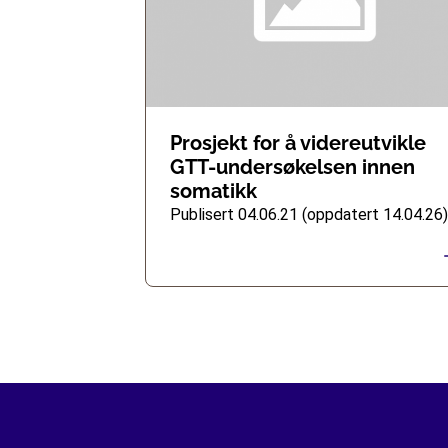
Prosjekt for å videreutvikle
GTT-undersøkelsen innen
somatikk
Publisert 04.06.21 (oppdatert 14.04.26)