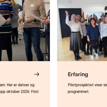
Erfaring
ram. Her er datoer og
Pilotprosjektet viser si
opp oktober 2026. Frist
programmet.