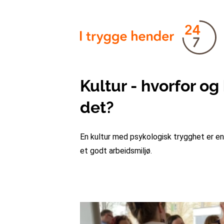
Kultur - hvorfor o
det?
En kultur med psykologisk trygghet er en
et godt arbeidsmiljø.