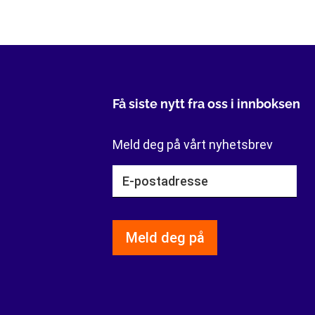
Få siste nytt fra oss i innboksen
Meld deg på vårt nyhetsbrev
Meld deg på