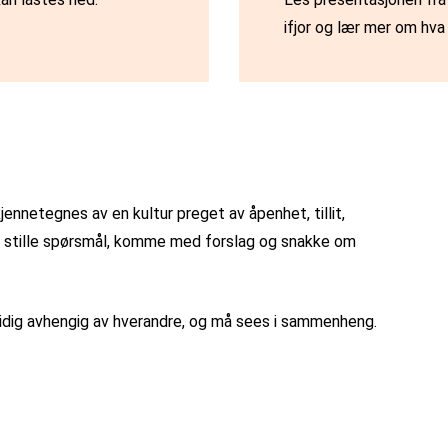
ifjor og lær mer om hv
jennetegnes av en kultur preget av åpenhet, tillit,
 å stille spørsmål, komme med forslag og snakke om
sidig avhengig av hverandre, og må sees i sammenheng.