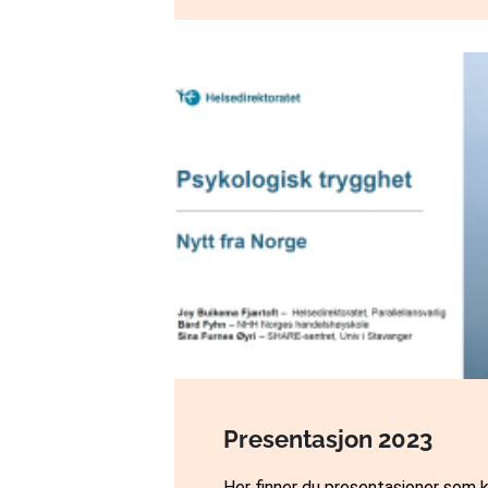
Presentasjon 2023
Her finner du presentasjoner som k