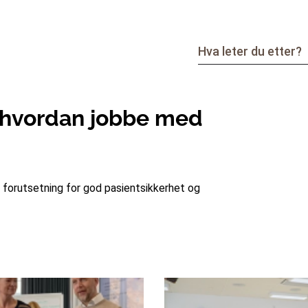
g hvordan jobbe med
 forutsetning for god pasientsikkerhet og