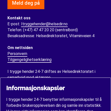
Meld deg på
Kontakt oss
E-post:
Itryggehender@helsedir.no
Telefon: (+47) 47 47 20 20 (sentralbord)
Besøksadresse: Helsedirektoratet, Vitaminveien 4
Om nettsiden
Personvern
Tilgjengelighetserklæring
I trygge hender 24-7 driftes av Helsedirektoratet i
samarbeid med
aktørene
.
Informasjonskapsler
Følg oss på
I trygge hender 24-7 benytter informasjonskapsler til å
forbedre brukeropplevelsen din og samle inn statistikk.
Facebook