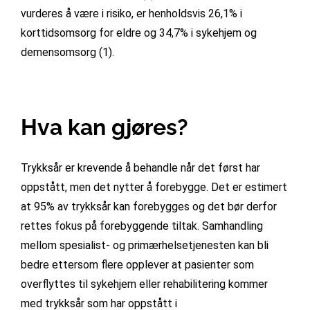
vurderes å være i risiko, er henholdsvis 26,1% i
korttidsomsorg for eldre og 34,7% i sykehjem og
demensomsorg (1).
Hva kan gjøres?
Trykksår er krevende å behandle når det først har
oppstått, men det nytter å forebygge. Det er estimert
at 95% av trykksår kan forebygges og det bør derfor
rettes fokus på forebyggende tiltak. Samhandling
mellom spesialist- og primærhelsetjenesten kan bli
bedre ettersom flere opplever at pasienter som
overflyttes til sykehjem eller rehabilitering kommer
med trykksår som har oppstått i