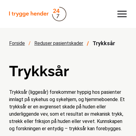
Trykksår
Forside
Reduser pasientskader
Trykksår
Trykksår (liggesår) forekommer hyppig hos pasienter
innlagt på sykehus og sykehjem, og hjemmeboende. Et
trykksår er en avgrenset skade på huden eller
underliggende vev, som et resultat av mekanisk trykk,
strekk eller friksjon på huden eller vevet. Kunnskapen
og forskningen er entydig – trykksår kan forebygges.