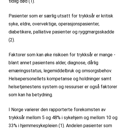
tidlig død (1).
Pasienter som er særlig utsatt for trykksår er kritisk
syke, eldre, overvektige, operasjonspasienter,
diabetikere, palliative pasienter og ryggmargsskadde
(2).
Faktorer som kan øke risikoen for trykksår er mange -
blant annet pasientens alder, diagnose, dårlig
ernæringsstatus, legemiddelbruk og omsorgsbehov.
Helsepersonellets kompetanse og holdninger samt
helsetjenestens system og ressurser er også faktorer
som kan ha betydning.
I Norge varierer den rapporterte forekomsten av
trykksår mellom 5 og 48% i sykehjem og mellom 10 og
33% i hjemmesykepleien (1). Andelen pasienter som