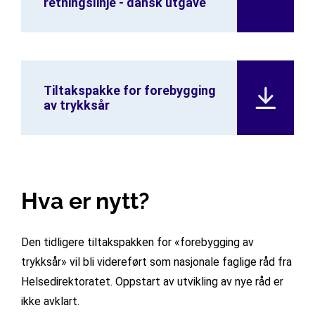
retningslinje - dansk utgave
Tiltakspakke for forebygging
av trykksår
Hva er nytt?
Den tidligere tiltakspakken for «forebygging av
trykksår» vil bli videreført som nasjonale faglige råd fra
Helsedirektoratet. Oppstart av utvikling av nye råd er
ikke avklart.