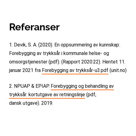
Referanser
1. Devik, S. A. (2020). En oppsummering av kunnskap:
Forebygging av trykksår i kommunale helse- og
omsorgstjenester (pdf). (Rapport 2020:22). Hentet 11.
januar 2021 fra
Forebygging av trykksår-u3.pdf
(unit.no)
2. NPUAP & EPIAP.
Forebygging og behandling av
trykksår: kortutgave av retningslinje
(pdf,
dansk utgave). 2019.