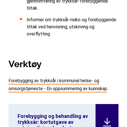
gjennomføring av trykksår-forebyggende
tiltak.
Informer om trykksår-risiko og forebyggende
tiltak ved henvisning, utskriving og
overflytting.
Verktøy
Forebygging av trykksår i kommunal helse- og
omsorgstjeneste - En oppsummering av kunnskap
.
Forebygging og behandling av
trykksår: kortutgave av