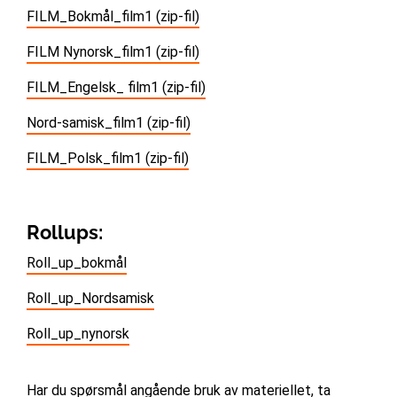
FILM_Bokmål_film1 (zip-fil)
FILM Nynorsk_film1 (zip-fil)
FILM_Engelsk_ film1 (zip-fil)
Nord-samisk_film1 (zip-fil)
FILM_Polsk_film1 (zip-fil)
Rollups:
Roll_up_bokmål
Roll_up_Nordsamisk
Roll_up_nynorsk
Har du spørsmål angående bruk av materiellet, ta