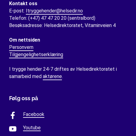
Kontakt oss
E-post:
Itryggehender@helsedir.no
Telefon: (+47) 47 47 20 20 (sentralbord)
Besøksadresse: Helsedirektoratet, Vitaminveien 4
Om nettsiden
Personvern
Tilgjengelighetserklæring
I trygge hender 24-7 driftes av Helsedirektoratet i
samarbeid med
aktørene
.
Følg oss på
Facebook
Youtube