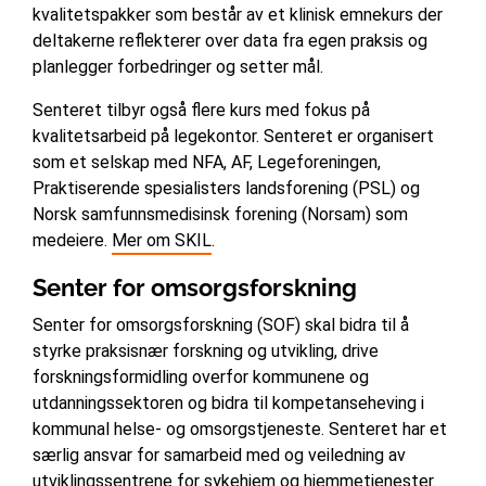
kvalitetspakker som består av et klinisk emnekurs der
deltakerne reflekterer over data fra egen praksis og
planlegger forbedringer og setter mål.
Senteret tilbyr også flere kurs med fokus på
kvalitetsarbeid på legekontor. Senteret er organisert
som et selskap med NFA, AF, Legeforeningen,
Praktiserende spesialisters landsforening (PSL) og
Norsk samfunnsmedisinsk forening (Norsam) som
medeiere.
Mer om SKIL
.
Senter for omsorgsforskning
Senter for omsorgsforskning (SOF) skal bidra til å
styrke praksisnær forskning og utvikling, drive
forskningsformidling overfor kommunene og
utdanningssektoren og bidra til kompetanseheving i
kommunal helse- og omsorgstjeneste. Senteret har et
særlig ansvar for samarbeid med og veiledning av
utviklingssentrene for sykehjem og hjemmetjenester.