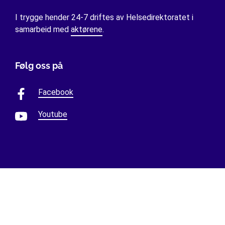
I trygge hender 24-7 driftes av Helsedirektoratet i
samarbeid med
aktørene
.
Følg oss på
Facebook
Youtube