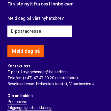
Få siste nytt fra oss i innboksen
Meld deg på vårt nyhetsbrev
Meld deg på
Kontakt oss
E-post:
Itryggehender@helsedir.no
Telefon: (+47) 47 47 20 20 (sentralbord)
Besøksadresse: Helsedirektoratet, Vitaminveien 4
Om nettsiden
Personvern
Tilgjengelighetserklæring