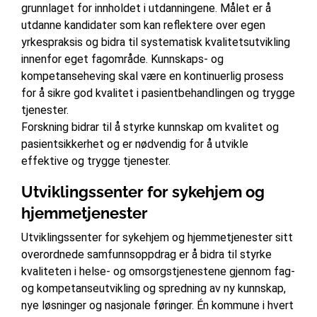
grunnlaget for innholdet i utdanningene. Målet er å
utdanne kandidater som kan reflektere over egen
yrkespraksis og bidra til systematisk kvalitetsutvikling
innenfor eget fagområde. Kunnskaps- og
kompetanseheving skal være en kontinuerlig prosess
for å sikre god kvalitet i pasientbehandlingen og trygge
tjenester.
Forskning bidrar til å styrke kunnskap om kvalitet og
pasientsikkerhet og er nødvendig for å utvikle
effektive og trygge tjenester.
Utviklingssenter for sykehjem og
hjemmetjenester
Utviklingssenter for sykehjem og hjemmetjenester sitt
overordnede samfunnsoppdrag er å bidra til styrke
kvaliteten i helse- og omsorgstjenestene gjennom fag-
og kompetanseutvikling og spredning av ny kunnskap,
nye løsninger og nasjonale føringer. Én kommune i hvert