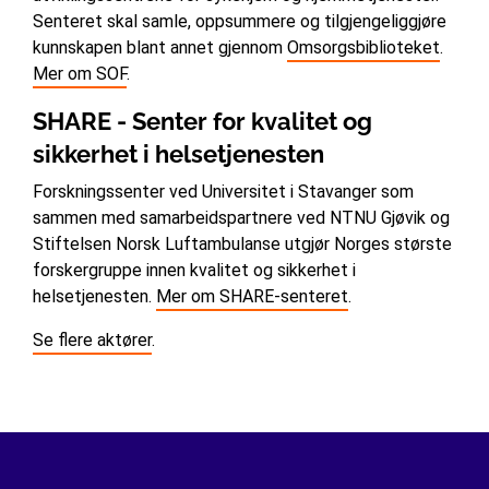
Senteret skal samle, oppsummere og tilgjengeliggjøre
kunnskapen blant annet gjennom
Omsorgsbiblioteket
.
Mer om SOF
.
SHARE - Senter for kvalitet og
sikkerhet i helsetjenesten
Forskningssenter ved Universitet i Stavanger som
sammen med samarbeidspartnere ved NTNU Gjøvik og
Stiftelsen Norsk Luftambulanse utgjør Norges største
forskergruppe innen kvalitet og sikkerhet i
helsetjenesten.
Mer om SHARE-senteret
.
Se flere aktører
.