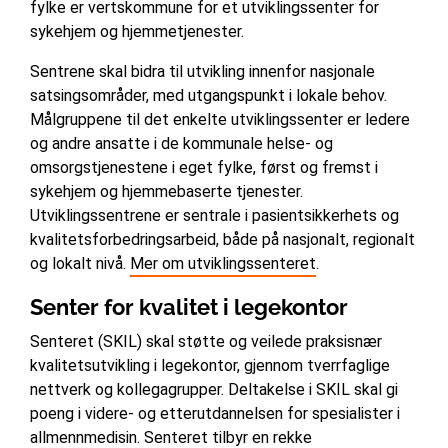
fylke er vertskommune for et utviklingssenter for
sykehjem og hjemmetjenester.
Sentrene skal bidra til utvikling innenfor nasjonale
satsingsområder, med utgangspunkt i lokale behov.
Målgruppene til det enkelte utviklingssenter er ledere
og andre ansatte i de kommunale helse- og
omsorgstjenestene i eget fylke, først og fremst i
sykehjem og hjemmebaserte tjenester.
Utviklingssentrene er sentrale i pasientsikkerhets og
kvalitetsforbedringsarbeid, både på nasjonalt, regionalt
og lokalt nivå.
Mer om utviklingssenteret
.
Senter for kvalitet i legekontor
Senteret (SKIL) skal støtte og veilede praksisnær
kvalitetsutvikling i legekontor, gjennom tverrfaglige
nettverk og kollegagrupper. Deltakelse i SKIL skal gi
poeng i videre- og etterutdannelsen for spesialister i
allmennmedisin. Senteret tilbyr en rekke